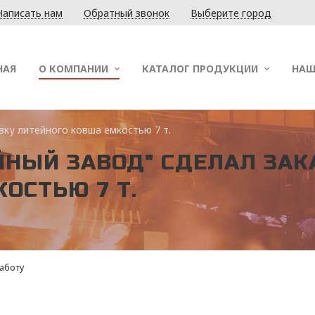
Написать нам
Обратный звонок
Выберите город
НАЯ
О КОМПАНИИ
КАТАЛОГ ПРОДУКЦИИ
НАШ
вку литейного ковша емкостью 7 т.
ЙНЫЙ ЗАВОД" СДЕЛАЛ ЗАК
ОСТЬЮ 7 Т.
аботу