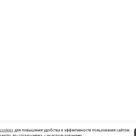
cookies
для повышения удобства и эффективности пользования сайтом.
мотр, вы соглашаетесь с их использованием.