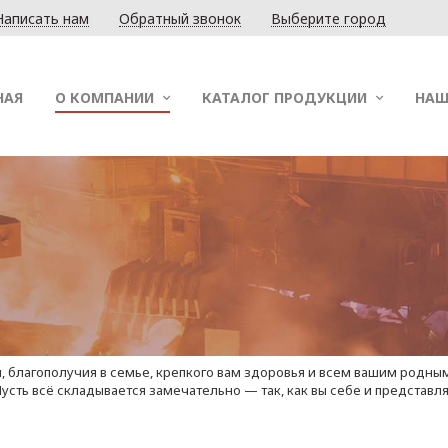
Написать нам
Обратный звонок
Выберите город
НАЯ
О КОМПАНИИ
КАТАЛОГ ПРОДУКЦИИ
НАШ
 благополучия в семье, крепкого вам здоровья и всем вашим родным. 
Пусть всё складывается замечательно — так, как вы себе и представ