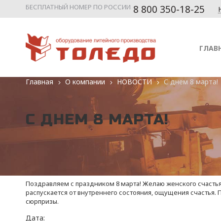
БЕСПЛАТНЫЙ НОМЕР ПО РОССИИ
8 800 350-18-25
ГЛАВ
ы
Главная
О компании
НОВОСТИ
С днем 8 марта!
С ДНЕМ 8 МАРТА!
Поздравляем с праздником 8 марта! Желаю женского счастья,
распускается от внутреннего состояния, ощущения счастья. 
сюрпризы.
Дата: