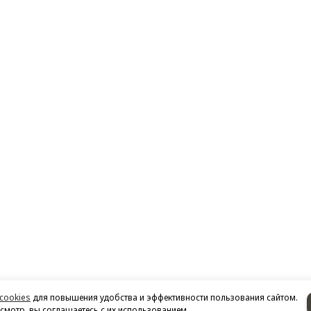
cookies
для повышения удобства и эффективности пользования сайтом.
мотр, вы соглашаетесь с их использованием.