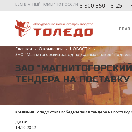
БЕСПЛАТНЫЙ НОМЕР ПО РОССИИ
8 800 350-18-25
ГЛАВ
ы
Главная
О компании
НОВОСТИ
ЗАО "Магнитогорский завод прокатных валков" подве
ЗАО "МАГНИТОГОРСКИЙ
ТЕНДЕРА НА ПОСТАВК
Компания Толедо стала победителем в тендере на поставку С
Дата:
14
.
10
.
2022