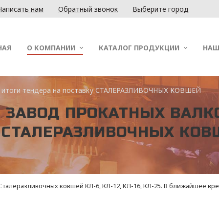
Написать нам
Обратный звонок
Выберите город
НАЯ
О КОМПАНИИ
КАТАЛОГ ПРОДУКЦИИ
НАШ
ли итоги тендера на поставку СТАЛЕРАЗЛИВОЧНЫХ КОВШЕЙ
 ЗАВОД ПРОКАТНЫХ ВАЛК
У СТАЛЕРАЗЛИВОЧНЫХ КОВ
талеразливочных ковшей КЛ-6, КЛ-12, КЛ-16, КЛ-25. В ближайшее вр