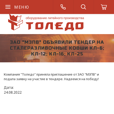
МЕНЮ
ЗАО "МЗПВ" ОБЪЯВИЛИ ТЕНДЕР НА
СТАЛЕРАЗЛИВОЧНЫЕ КОВШИ КЛ-6;
КЛ-12; КЛ-16; КЛ-25
Компания "Толедо" приняла приглашение от ЗАО "МЗПВ" и
подала заявку на участие в тендере. Надеемся на победу!
Дата:
24
.
08
.
2022