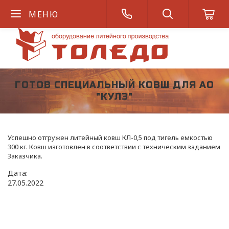
МЕНЮ
ГОТОВ СПЕЦИАЛЬНЫЙ КОВШ ДЛЯ АО
"КУЛЗ"
Успешно отгружен литейный ковш КЛ-0,5 под тигель емкостью
300 кг. Ковш изготовлен в соответствии с техническим заданием
Заказчика.
Дата:
27
.
05
.
2022