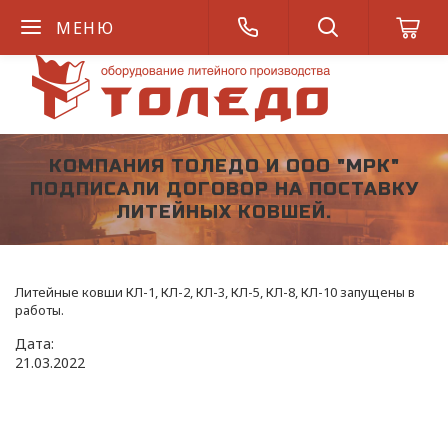
МЕНЮ
КОМПАНИЯ ТОЛЕДО И ООО "МРК"
ПОДПИСАЛИ ДОГОВОР НА ПОСТАВКУ
ЛИТЕЙНЫХ КОВШЕЙ.
Литейные ковши КЛ-1, КЛ-2, КЛ-3, КЛ-5, КЛ-8, КЛ-10 запущены в
работы.
Дата:
21
.
03
.
2022