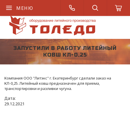
МЕНЮ
ЗАПУСТИЛИ В РАБОТУ ЛИТЕЙНЫЙ
КОВШ КЛ-0,25
Компания ООО "Литэкс" г. Екатеринбург сделали заказ на
КЛ-0,25. Литейный ковш предназначен для приема,
транспортировки и разливки чугуна.
Дата:
29
.
12
.
2021